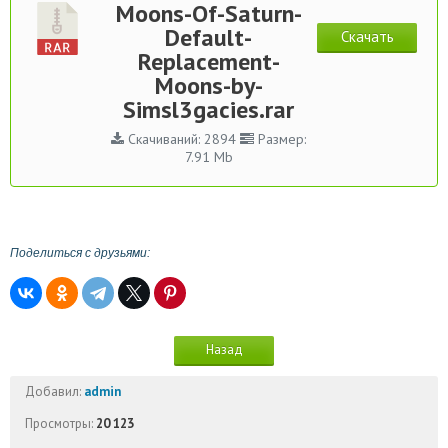
Moons-Of-Saturn-
Default-
Скачать
Replacement-
Moons-by-
Simsl3gacies.rar
Скачиваний: 2894
Размер:
7.91 Mb
Поделиться с друзьями:
Назад
Добавил:
admin
Просмотры:
20 123