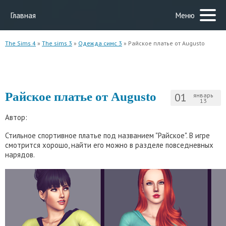
Главная
Меню
The Sims 4
»
The sims 3
»
Одежда симс 3
» Райское платье от Augusto
Райское платье от Augusto
01
январь
13
Автор:
Стильное спортивное платье под названием "Райское". В игре
смотрится хорошо, найти его можно в разделе повседневных
нарядов.