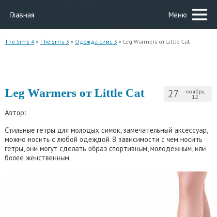
Главная
Меню
The Sims 4
»
The sims 3
»
Одежда симс 3
» Leg Warmers от Little Cat
Leg Warmers от Little Cat
27
ноябрь
12
Автор:
Стильные гетры для молодых симок, замечательный аксессуар,
можно носить с любой одеждой. В зависимости с чем носить
гетры, они могут сделать образ спортивным, молодежным, или
более женственным.