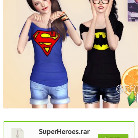
SuperHeroes.rar