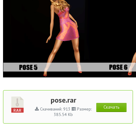
pose.rar
Скачать
Скачиваний: 913
Размер:
385.54 Kb