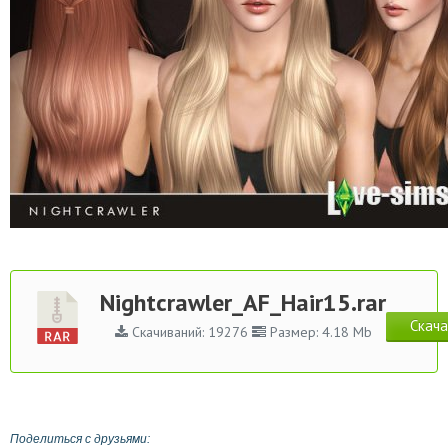
Nightcrawler_AF_Hair15.rar
Скача
Скачиваний: 19276
Размер: 4.18 Mb
Поделиться с друзьями: