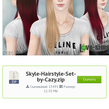
Skyle-Hairstyle-Set-
by-Cazy.zip
Скачать
Скачиваний: 13491
Размер:
11.55 Mb