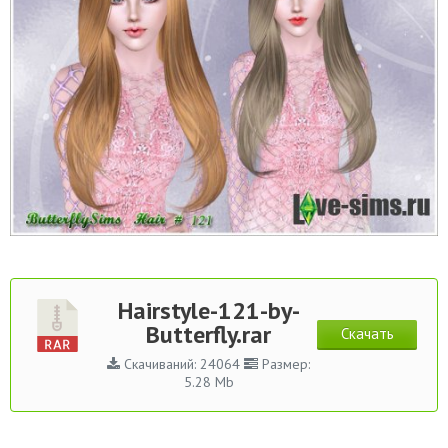
Hairstyle-121-by-
Butterfly.rar
Скачать
Скачиваний: 24064
Размер:
5.28 Mb