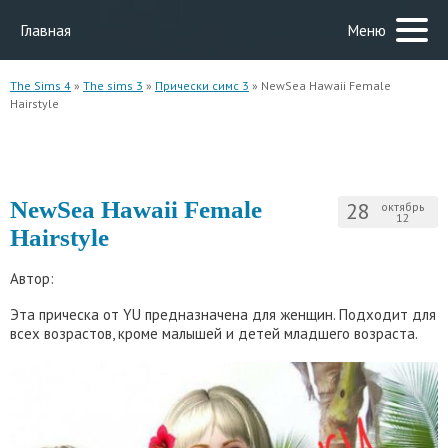
Главная
Меню
The Sims 4
»
The sims 3
»
Прически симс 3
» NewSea Hawaii Female
Hairstyle
NewSea Hawaii Female
28
октябрь
12
Hairstyle
Автор:
Эта прическа от YU предназначена для женщин. Подходит для
всех возрастов, кроме малышей и детей младшего возраста.