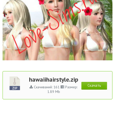
hawaiihairstyle.zip
Скачать
Скачиваний: 161
Размер:
1.89 Mb