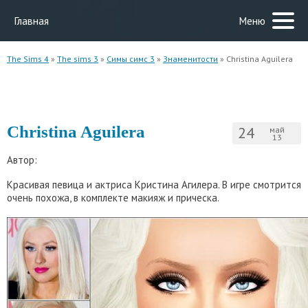
Главная
Меню
The Sims 4
»
The sims 3
»
Симы симс 3
»
Знаменитости
» Christina Aguilera
Christina Aguilera
24
май
13
Автор:
Красивая певица и актриса Кристина Агилера. В игре смотрится
очень похожа, в комплекте макияж и прическа.