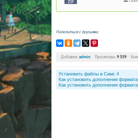
Скач
Поделиться с друзьями:
Добавил:
admin
Просмотры:
9 359
Ком
Установить файлы в Симс 4
Как установить дополнения формата
Как установить дополнения формата