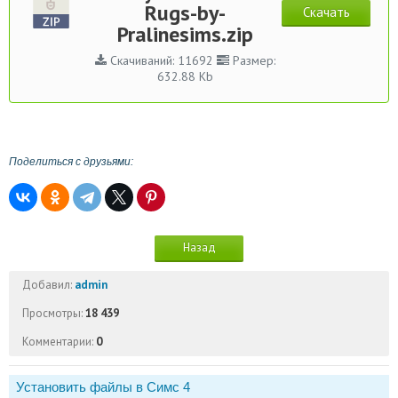
Rugs-by-
Скачать
Pralinesims.zip
Скачиваний: 11692
Размер:
632.88 Kb
Поделиться с друзьями:
Назад
Добавил:
admin
Просмотры:
18 439
Комментарии:
0
Установить файлы в Симс 4