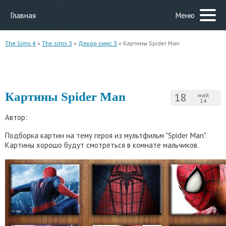
Главная
Меню
The Sims 4
»
The sims 3
»
Декор симс 3
» Картины Spider Man
Картины Spider Man
18
май
14
Автор:
Подборка картин на тему героя из мультфильм "Spider Man".
Картины хорошо будут смотреться в комнате мальчиков.