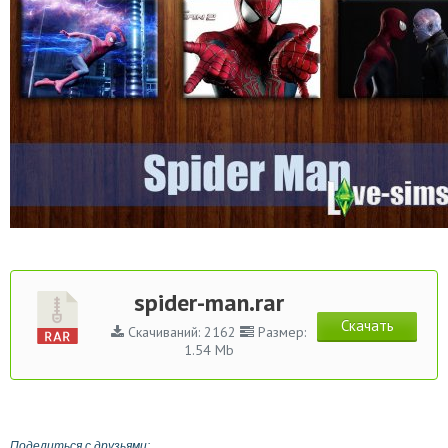
spider-man.rar
Скачать
Скачиваний: 2162
Размер:
1.54 Mb
Поделиться с друзьями: