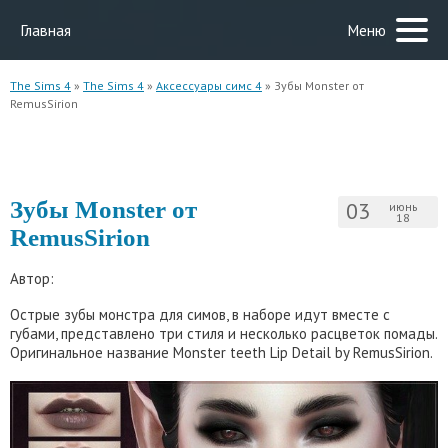
Главная
Меню
The Sims 4
»
The Sims 4
»
Аксессуары симс 4
» Зубы Monster от
RemusSirion
Зубы Monster от
03
июнь
18
RemusSirion
Автор:
Острые зубы монстра для симов, в наборе идут вместе с
губами, представлено три стиля и несколько расцветок помады.
Оригинальное название Monster teeth Lip Detail by RemusSirion.