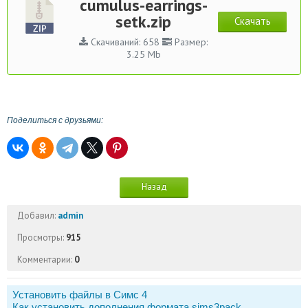
cumulus-earrings-
setk.zip
Скачать
Скачиваний: 658
Размер:
3.25 Mb
Поделиться с друзьями:
Назад
Добавил:
admin
Просмотры:
915
Комментарии:
0
Установить файлы в Симс 4
Как установить дополнения формата sims3pack