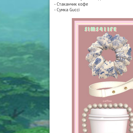
- Стаканчик кофе
- Сумка Gucci