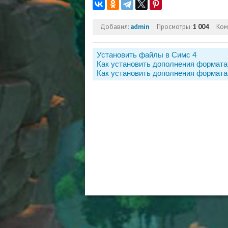
Добавил:
admin
Просмотры:
1 004
Ком
Установить файлы в Симс 4
Как установить дополнения формата
Как установить дополнения формата