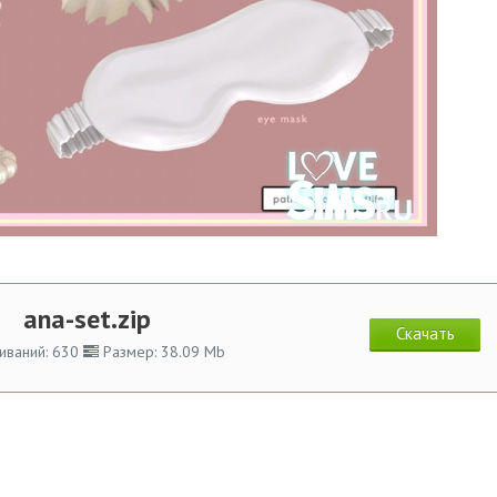
ana-set.zip
Скачать
иваний: 630
Размер: 38.09 Mb