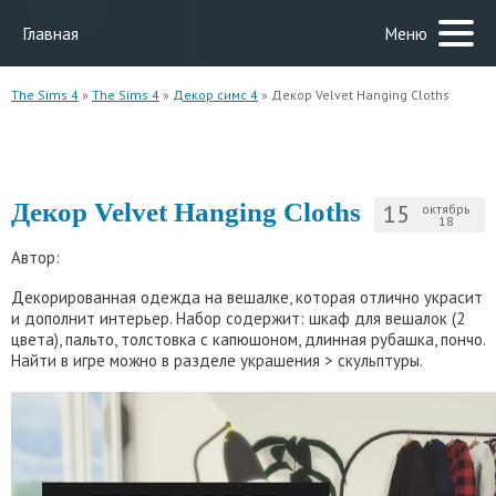
Главная
Меню
The Sims 4
»
The Sims 4
»
Декор симс 4
» Декор Velvet Hanging Cloths
Декор Velvet Hanging Cloths
15
октябрь
18
Автор:
Декорированная одежда на вешалке, которая отлично украсит
и дополнит интерьер. Набор содержит: шкаф для вешалок (2
цвета), пальто, толстовка с капюшоном, длинная рубашка, пончо.
Найти в игре можно в разделе украшения > скульптуры.