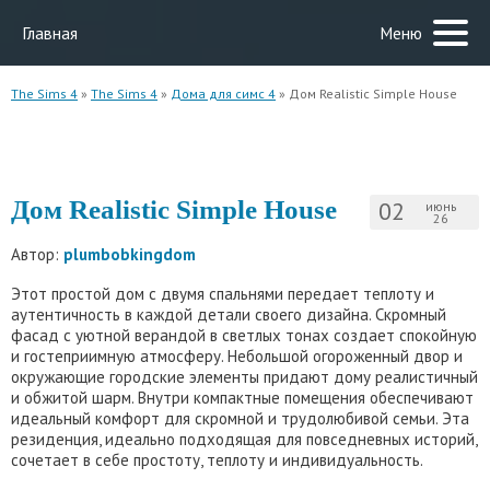
Главная
Меню
The Sims 4
»
The Sims 4
»
Дома для симс 4
» Дом Realistic Simple House
Дом Realistic Simple House
02
июнь
26
Автор:
plumbobkingdom
Этот простой дом с двумя спальнями передает теплоту и
аутентичность в каждой детали своего дизайна. Скромный
фасад с уютной верандой в светлых тонах создает спокойную
и гостеприимную атмосферу. Небольшой огороженный двор и
окружающие городские элементы придают дому реалистичный
и обжитой шарм. Внутри компактные помещения обеспечивают
идеальный комфорт для скромной и трудолюбивой семьи. Эта
резиденция, идеально подходящая для повседневных историй,
сочетает в себе простоту, теплоту и индивидуальность.