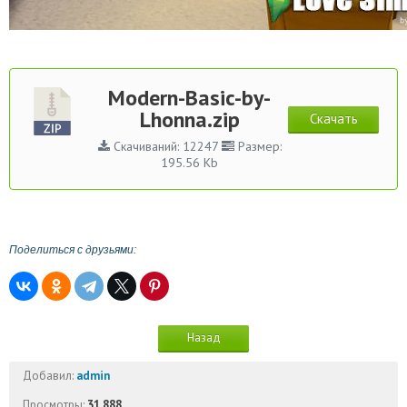
Modern-Basic-by-
Lhonna.zip
Скачать
Скачиваний: 12247
Размер:
195.56 Kb
Поделиться с друзьями:
Назад
Добавил:
admin
Просмотры:
31 888