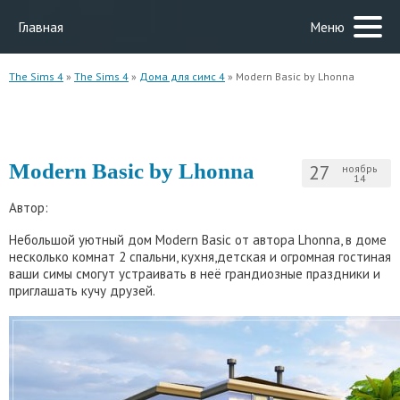
Главная
Меню
The Sims 4
»
The Sims 4
»
Дома для симс 4
» Modern Basic by Lhonna
Modern Basic by Lhonna
27
ноябрь
14
Автор:
Небольшой уютный дом Modern Basic от автора Lhonna, в доме
несколько комнат 2 спальни, кухня,детская и огромная гостиная
ваши симы смогут устраивать в неё грандиозные праздники и
приглашать кучу друзей.