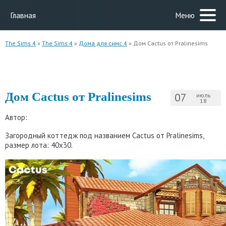
Главная
Меню
The Sims 4
»
The Sims 4
»
Дома для симс 4
» Дом Cactus от Pralinesims
Дом Cactus от Pralinesims
07
июль
18
Автор:
Загородный коттедж под названием Cactus от Pralinesims,
размер лота: 40x30.