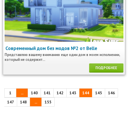
Современный дом без модов №2 от Belle
Представляю вашему вниманию еще один дом в моем исполнении,
который не содержит...
ПОДРОБНЕЕ
1
...
140
141
142
143
144
145
146
147
148
...
155