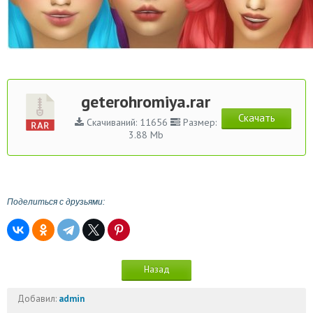
geterohromiya.rar
Скачать
Скачиваний: 11656
Размер:
3.88 Mb
Поделиться с друзьями:
Назад
Добавил:
admin