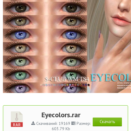
Eyecolors.rar
Скачать
Скачиваний: 19169
Размер:
603.79 Kb