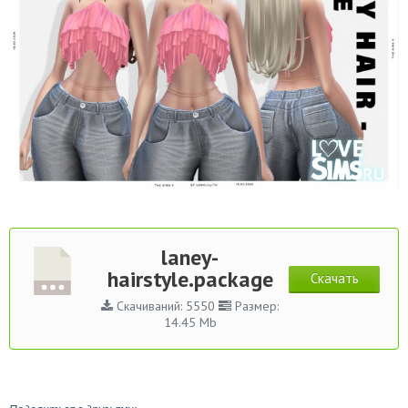
laney-
hairstyle.package
Скачать
Скачиваний: 5550
Размер:
14.45 Mb