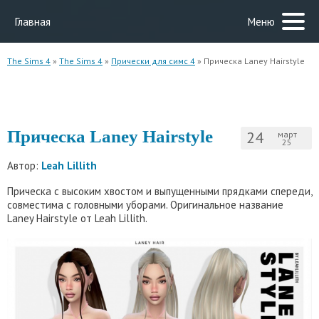
Главная
Меню
The Sims 4
»
The Sims 4
»
Прически для симс 4
» Прическа Laney Hairstyle
Прическа Laney Hairstyle
24
март
25
Автор:
Leah Lillith
Прическа с высоким хвостом и выпущенными прядками спереди,
совместима с головными уборами. Оригинальное название
Laney Hairstyle от Leah Lillith.