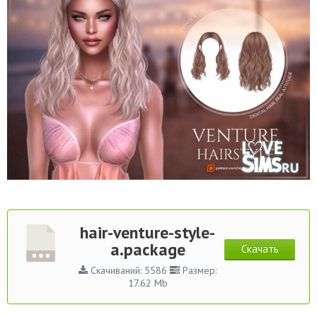
hair-venture-style-
a.package
Скачать
Скачиваний: 5586
Размер:
17.62 Mb