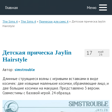
Главная
Меню
The Sims 4
»
The Sims 4
»
Прически для симс 4
» Детская прическа Jaylin
Hairstyle
Детская прическа Jaylin
17
май
26
Hairstyle
Автор:
simstrouble
Длинные струящиеся волны с игривыми вставками в виде
косичек: две изящные маленькие косички, обрамляющие лицо, и
две большие косички на макушке. Представлено 3 версии.
Совместимы с базовой игрой. 24 образца.