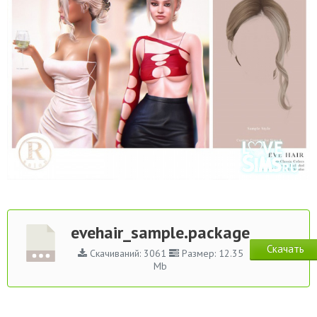
evehair_sample.package
Скачать
Скачиваний: 3061
Размер: 12.35
Mb