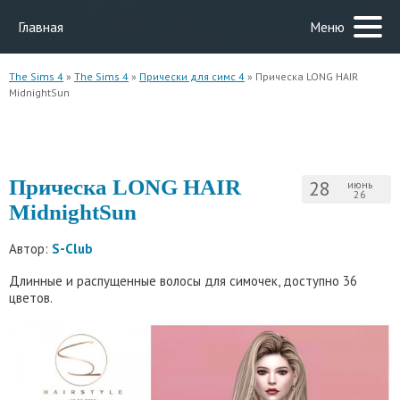
Главная
Меню
The Sims 4
»
The Sims 4
»
Прически для симс 4
» Прическа LONG HAIR
MidnightSun
Прическа LONG HAIR
28
июнь
26
MidnightSun
Автор:
S-Club
Длинные и распущенные волосы для симочек, доступно 36
цветов.