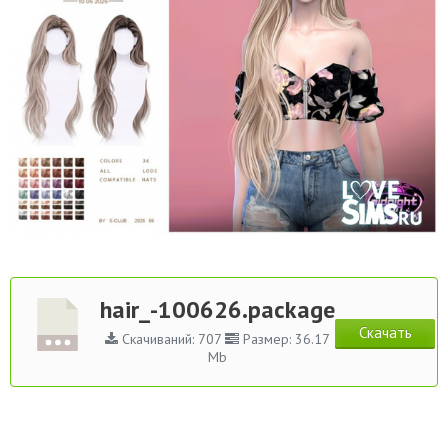
hair_-100626.package
Скачать
Скачиваний: 707
Размер: 36.17
Mb