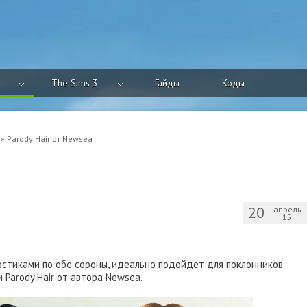
The Sims 3
Гайды
Коды
» Parody Hair от Newsea
20
апрель
15
стиками по обе сороны, идеально подойдет для поклонников
 Parody Hair от автора Newsea.