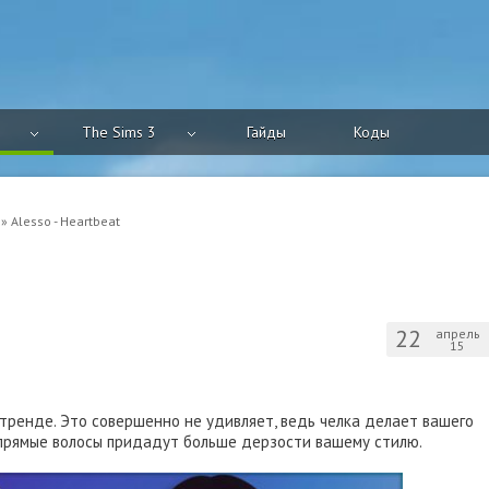
The Sims 3
Гайды
Коды
» Alesso - Heartbeat
22
апрель
15
 тренде. Это совершенно не удивляет, ведь челка делает вашего
 прямые волосы придадут больше дерзости вашему стилю.