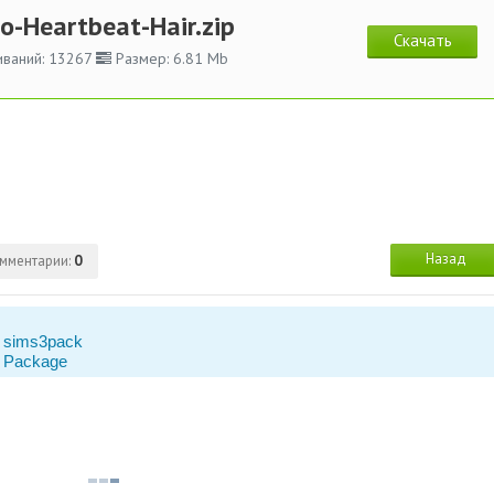
o-Heartbeat-Hair.zip
Скачать
ваний: 13267
Размер: 6.81 Mb
Назад
мментарии:
0
 sims3pack
 Package