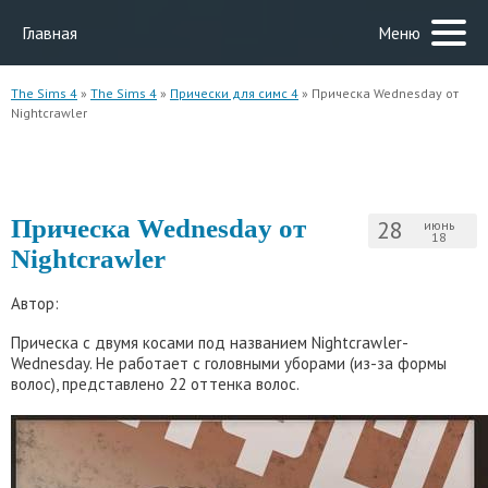
Главная
Меню
The Sims 4
»
The Sims 4
»
Прически для симс 4
» Прическа Wednesday от
Nightcrawler
Прическа Wednesday от
28
июнь
18
Nightcrawler
Автор:
Прическа с двумя косами под названием Nightcrawler-
Wednesday. Не работает с головными уборами (из-за формы
волос), представлено 22 оттенка волос.