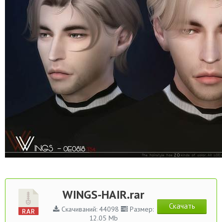
WINGS-HAIR.rar
Скачать
Скачиваний: 44098
Размер:
12.05 Mb