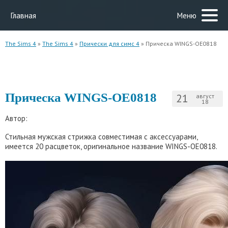
Главная
Меню
The Sims 4
»
The Sims 4
»
Прически для симс 4
» Прическа WINGS-OE0818
Прическа WINGS-OE0818
21
август
18
Автор:
Стильная мужская стрижка совместимая с аксессуарами,
имеется 20 расцветок, оригинальное название WINGS-OE0818.