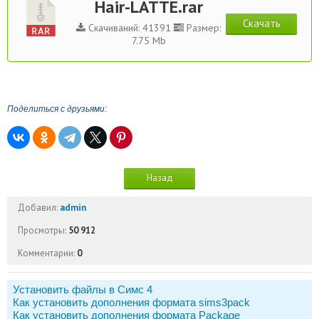
Hair-LATTE.rar
Скачать
Скачиваний: 41391
Размер:
7.75 Mb
Поделиться с друзьями:
Назад
Добавил:
admin
Просмотры:
50 912
Комментарии:
0
Установить файлы в Симс 4
Как установить дополнения формата sims3pack
Как установить дополнения формата Package