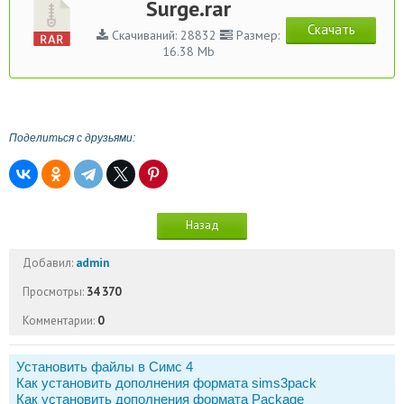
Surge.rar
Скачать
Скачиваний: 28832
Размер:
16.38 Mb
Поделиться с друзьями:
Назад
Добавил:
admin
Просмотры:
34 370
Комментарии:
0
Установить файлы в Симс 4
Как установить дополнения формата sims3pack
Как установить дополнения формата Package