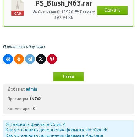
PS_Blush_N63.rar
Скачать
Скачиваний: 12920
Размер:
392.94 Kb
Поделиться с друзьями:
Назад
Добавил:
admin
Просмотры:
16 762
Комментарии:
0
Установить файлы в Симс 4
Как установить дополнения формата sims3pack
Как установить дополнения формата Package