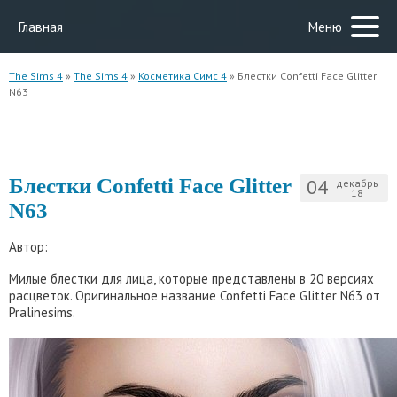
Главная
Меню
The Sims 4
»
The Sims 4
»
Косметика Симс 4
» Блестки Confetti Face Glitter
N63
Блестки Confetti Face Glitter
04
декабрь
18
N63
Автор:
Милые блестки для лица, которые представлены в 20 версиях
расцветок. Оригинальное название Confetti Face Glitter N63 от
Pralinesims.