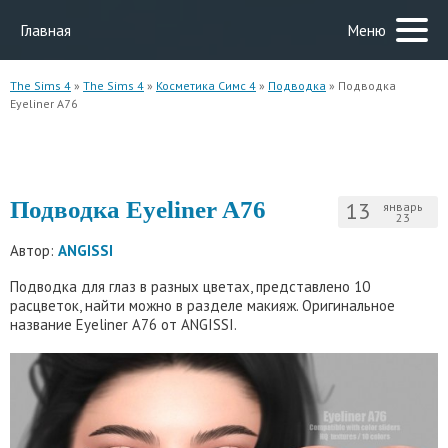
Главная
Меню
The Sims 4
»
The Sims 4
»
Косметика Симс 4
»
Подводка
» Подводка
Eyeliner A76
Подводка Eyeliner A76
13
январь
23
Автор:
ANGISSI
Подводка для глаз в разных цветах, представлено 10
расцветок, найти можно в разделе макияж. Оригинальное
название Eyeliner A76 от ANGISSI.