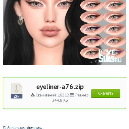
eyeliner-a76.zip
Скачать
Скачиваний: 16212
Размер:
344.6 Kb
Поделиться с друзьями: