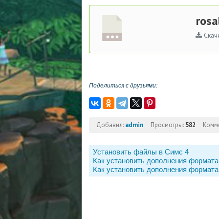
rosa
Скач
Поделиться с друзьями:
Добавил:
admin
Просмотры:
582
Комм
Установить файлы в Симс 4
Как установить дополнения формата
Как установить дополнения формата