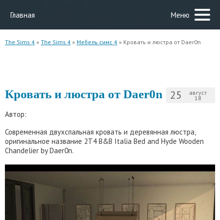
Главная
Меню
The Sims 4
»
The Sims 4
»
Мебель симс 4
» Кровать и люстра от Daer0n
Кровать и люстра от Daer0n
25
август
18
Автор:
Современная двухспальная кровать и деревянная люстра,
оригинальное название 2T4 B&B Italia Bed and Hyde Wooden
Chandelier by Daer0n.