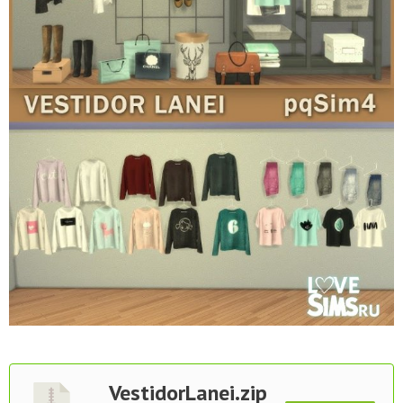
VestidorLanei.zip