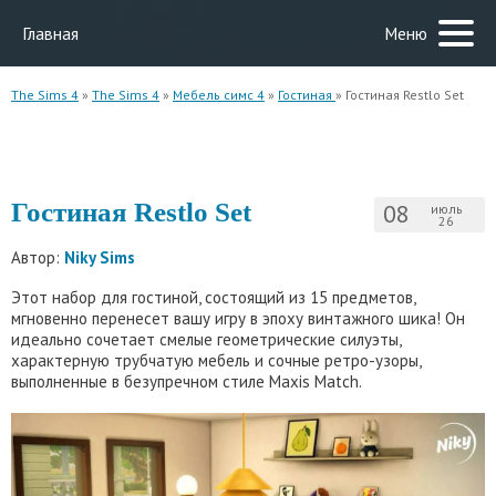
Главная
Меню
The Sims 4
»
The Sims 4
»
Мебель симс 4
»
Гостиная
» Гостиная Restlo Set
Гостиная Restlo Set
08
июль
26
Автор:
Niky Sims
Этот набор для гостиной, состоящий из 15 предметов,
мгновенно перенесет вашу игру в эпоху винтажного шика! Он
идеально сочетает смелые геометрические силуэты,
характерную трубчатую мебель и сочные ретро-узоры,
выполненные в безупречном стиле Maxis Match.