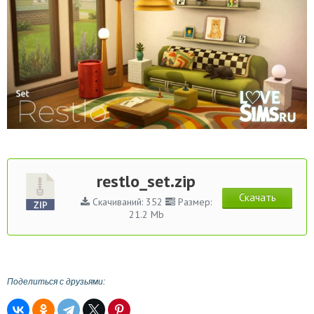
restlo_set.zip
Скачать
Скачиваний: 352
Размер:
21.2 Mb
Поделиться с друзьями: