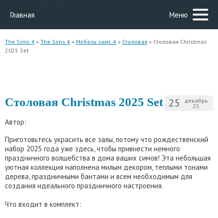
Главная
Меню
The Sims 4
»
The Sims 4
»
Мебель симс 4
»
Столовая
» Столовая Christmas
2025 Set
Столовая Christmas 2025 Set
25
декабрь
25
Автор:
Приготовьтесь украсить все залы, потому что рождественский
набор 2025 года уже здесь, чтобы привнести немного
праздничного волшебства в дома ваших симов! Эта небольшая
уютная коллекция наполнена милым декором, теплыми тонами
дерева, праздничными бантами и всем необходимым для
создания идеального праздничного настроения.
Что входит в комплект: