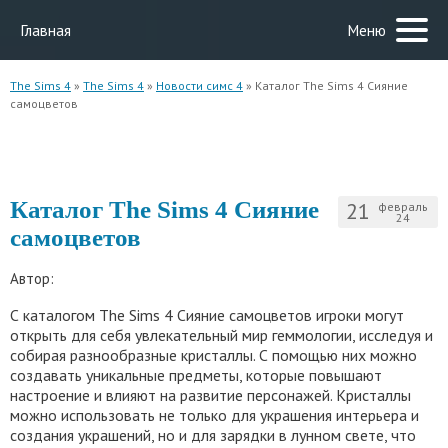
Главная
Меню
The Sims 4
»
The Sims 4
»
Новости симс 4
» Каталог The Sims 4 Сияние
самоцветов
Каталог The Sims 4 Сияние
21
февраль
24
самоцветов
Автор:
С каталогом The Sims 4 Сияние самоцветов игроки могут
открыть для себя увлекательный мир геммологии, исследуя и
собирая разнообразные кристаллы. С помощью них можно
создавать уникальные предметы, которые повышают
настроение и влияют на развитие персонажей. Кристаллы
можно использовать не только для украшения интерьера и
создания украшений, но и для зарядки в лунном свете, что