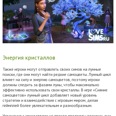
Энергия кристаллов
Также игроки могут отправлять своих симов на лунные
поиски, где они могут найти редкие самоцветы. Лунный цикл
влияет на силу и энергию самоцветов, поэтому игроки
должны следить за фазами луны, чтобы максимально
эффективно использовать свои кристаллы. В игре «Сияние
самоцветов» лунный цикл добавляет новый уровень
стратегии и взаимодействия с игровым миром, делая
геймплей более увлекательным и разнообразным.
Украшения с кристаллами не просто предметы роскоши, они