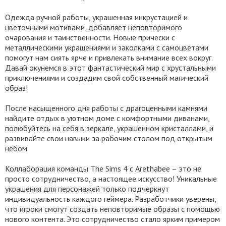
Одежда ручной работы, украшенная инкрустацией и
цветочными мотивами, добавляет неповторимого
очарования и таинственности. Новые прически с
металлическими украшениями и заколками с самоцветами
помогут нам сиять ярче и привлекать внимание всех вокруг.
Давай окунемся в этот фантастический мир с хрустальными
приключениями и создадим свой собственный магический
образ!
После насыщенного дня работы с драгоценными камнями
найдите отдых в уютном доме с комфортными диванами,
полюбуйтесь на себя в зеркале, украшенном кристаллами, и
развивайте свои навыки за рабочим столом под открытым
небом.
Коллаборация команды The Sims 4 с Arethabee – это не
просто сотрудничество, а настоящее искусство! Уникальные
украшения для персонажей только подчеркнут
индивидуальность каждого геймера. Разработчики уверены,
что игроки смогут создать неповторимые образы с помощью
нового контента. Это сотрудничество стало ярким примером