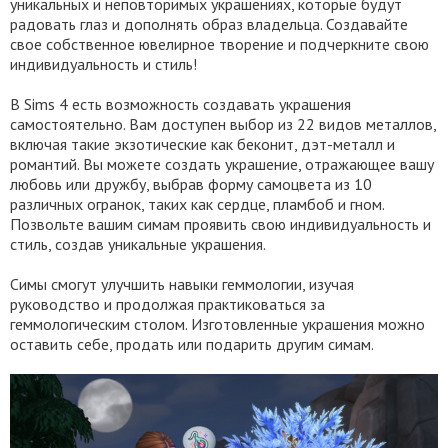
уникальных и неповторимых украшениях, которые будут
радовать глаз и дополнять образ владельца. Создавайте
свое собственное ювелирное творение и подчеркните свою
индивидуальность и стиль!
В Sims 4 есть возможность создавать украшения
самостоятельно. Вам доступен выбор из 22 видов металлов,
включая такие экзотические как беконит, дэт-металл и
романтий. Вы можете создать украшение, отражающее вашу
любовь или дружбу, выбрав форму самоцвета из 10
различных огранок, таких как сердце, пламбоб и гном.
Позвольте вашим симам проявить свою индивидуальность и
стиль, создав уникальные украшения.
Симы смогут улучшить навыки геммологии, изучая
руководство и продолжая практиковаться за
геммологическим столом. Изготовленные украшения можно
оставить себе, продать или подарить другим симам.