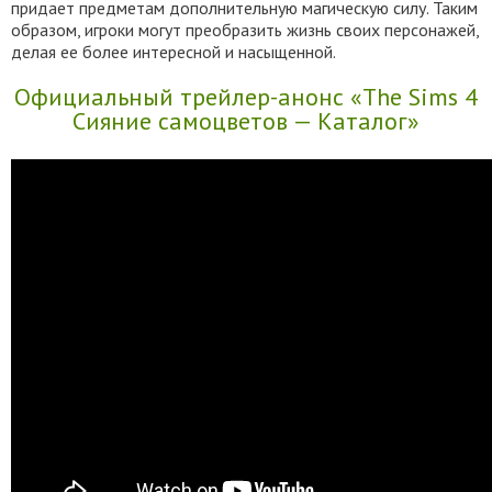
придает предметам дополнительную магическую силу. Таким
образом, игроки могут преобразить жизнь своих персонажей,
делая ее более интересной и насыщенной.
Официальный трейлер-анонс «The Sims 4
Сияние самоцветов — Каталог»