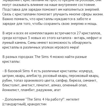
могут оказывать влияние на наше внутреннее состояние.
Подставка для зарядки поможет им наполниться энергией.
Связь с кристаллами помогает улучшить многие сферы жизни.
Важно помнить, что кристаллы нуждаются в заботе и
зарядке для того, чтобы сохранить свою энергию и мощь.
В игре и всех ее комплектациях встречаются 27 кристаллов,
среди которых 3 новых из этого каталога - янтарь, нефрит и
лунный камень. Симы имеют возможность обнаружить
кристаллы в различных уголках игрового мира!
В разных городках The Sims 4 можно найти разные
кристаллы:
- В базовой Sims 4 есть различные кристаллы: изумруд,
цитрин, кварц, алебастр, розовый кварц, персиковый кварц,
рубин, топаз оранжевого цвета, сапфир, бирюза, симанит,
блистолит, аметист, гематит, алмаз, огненный опал,
йонкилист, пламбит, радужник, агат
- Дополнение "The Sims 4 На работу!": нителит
(стандартный), крандестин