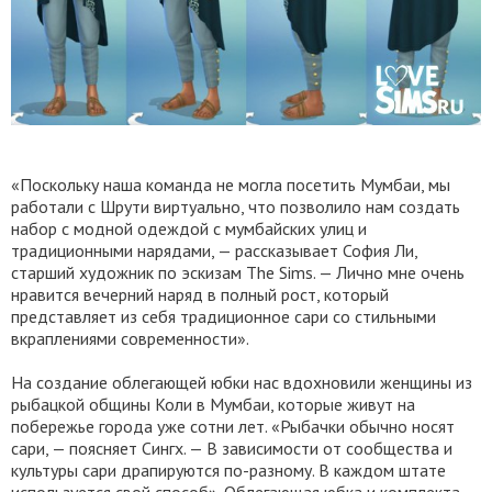
«Поскольку наша команда не могла посетить Мумбаи, мы
работали с Шрути виртуально, что позволило нам создать
набор с модной одеждой с мумбайских улиц и
традиционными нарядами, — рассказывает София Ли,
старший художник по эскизам The Sims. — Лично мне очень
нравится вечерний наряд в полный рост, который
представляет из себя традиционное сари со стильными
вкраплениями современности».
На создание облегающей юбки нас вдохновили женщины из
рыбацкой общины Коли в Мумбаи, которые живут на
побережье города уже сотни лет. «Рыбачки обычно носят
сари, — поясняет Сингх. — В зависимости от сообщества и
культуры сари драпируются по-разному. В каждом штате