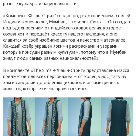
разные культуры и национальности.
«Комплект "Фэшн-Стрит" создан под вдохновением от всей
Индии и, конечно же, Мумбаи, — говорит Сингх. — Он создан
под вдохновением от индийского ковроделия, которое
сохраняет и передаёт красоту нашего наследия, а оно
славится за своё изобилие цветов и качество материалов.
Каждый ковёр украшен яркими раскрасками и узорами,
которые присущи разным культурам, потому что в Мумбаи
живут люди самых разных национальностей».
В комплекте «The Sims 4 Фэшн-Стрит» представлена масса
предметов для всех персонажей — от колец в нос, тату из
хны и сандалий до облегающих юбок и ассиметричных
жилеток, которые очень нравятся Сингх.