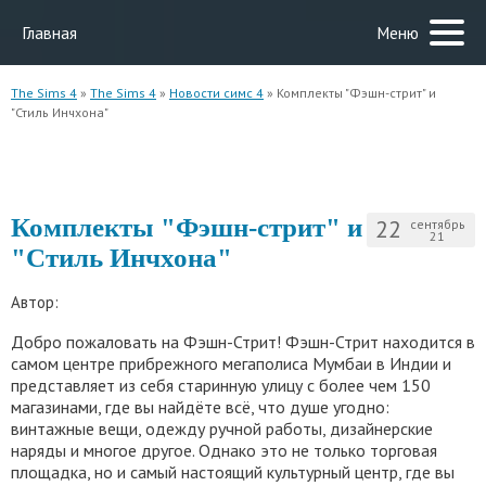
Главная
Меню
The Sims 4
»
The Sims 4
»
Новости симс 4
» Комплекты "Фэшн-стрит" и
"Стиль Инчхона"
Комплекты "Фэшн-стрит" и
22
сентябрь
21
"Стиль Инчхона"
Автор:
Добро пожаловать на Фэшн-Стрит! Фэшн-Стрит находится в
самом центре прибрежного мегаполиса Мумбаи в Индии и
представляет из себя старинную улицу с более чем 150
магазинами, где вы найдёте всё, что душе угодно:
винтажные вещи, одежду ручной работы, дизайнерские
наряды и многое другое. Однако это не только торговая
площадка, но и самый настоящий культурный центр, где вы