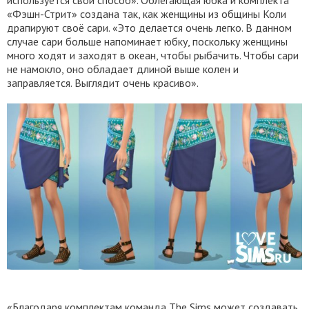
используется свой способ». Облегающая юбка и комплекта
«Фэшн-Стрит» создана так, как женщины из общины Коли
драпируют своё сари. «Это делается очень легко. В данном
случае сари больше напоминает юбку, поскольку женщины
много ходят и заходят в океан, чтобы рыбачить. Чтобы сари
не намокло, оно обладает длиной выше колен и
заправляется. Выглядит очень красиво».
«Благодаря комплектам команда The Sims может создавать