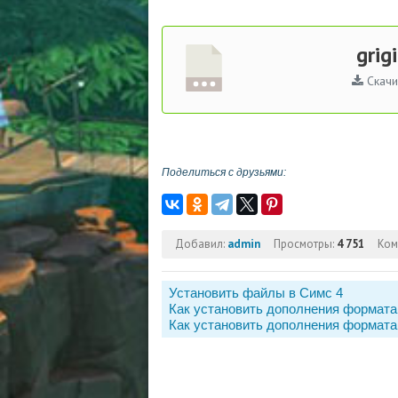
grig
Скачи
Поделиться с друзьями:
Добавил:
admin
Просмотры:
4 751
Ком
Установить файлы в Симс 4
Как установить дополнения формата
Как установить дополнения формата