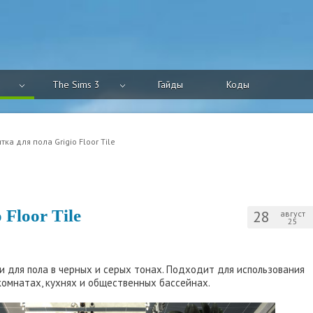
The Sims 3
Гайды
Коды
тка для пола Grigio Floor Tile
 Floor Tile
28
август
25
и для пола в черных и серых тонах. Подходит для использования
комнатах, кухнях и общественных бассейнах.