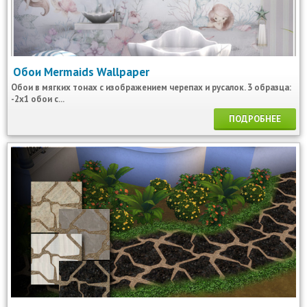
Обои Mermaids Wallpaper
Обои в мягких тонах с изображением черепах и русалок. 3 образца:
-2x1 обои с...
ПОДРОБНЕЕ