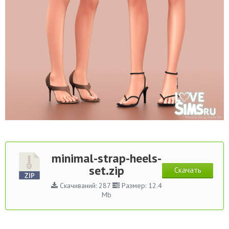
minimal-strap-heels-
set.zip
Скачать
Скачиваний: 287
Размер: 12.4
Mb