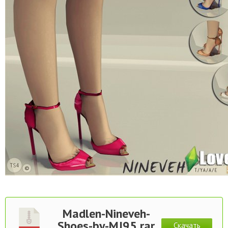
Madlen-Nineveh-
Shoes-by-MJ95.rar
Скачать