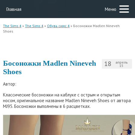
Главная
Меню
The Sims 4
»
The Sims 4
»
Обувь симс 4
» Босоножки Madlen Nineveh
Shoes
Босоножки Madlen Nineveh
18
апрель
15
Shoes
Автор:
Классические босоножки на каблуке с острым и открытым
носом, оригинальное название Madlen Nineveh Shoes от автора
MJ95. Босоножки выполнены в 6 расцветках.