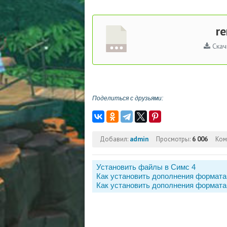
r
Скач
Поделиться с друзьями:
Добавил:
admin
Просмотры:
6 006
Ком
Установить файлы в Симс 4
Как установить дополнения формата
Как установить дополнения формата