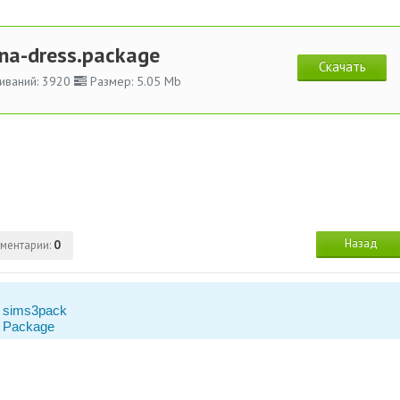
ena-dress.package
Скачать
иваний: 3920
Размер: 5.05 Mb
Назад
ментарии:
0
 sims3pack
 Package