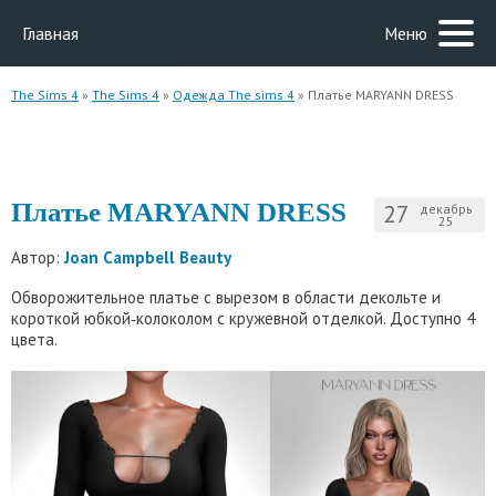
Главная
Меню
The Sims 4
»
The Sims 4
»
Одежда The sims 4
» Платье MARYANN DRESS
Платье MARYANN DRESS
27
декабрь
25
Автор:
Joan Campbell Beauty
Обворожительное платье с вырезом в области декольте и
короткой юбкой‑колоколом с кружевной отделкой. Доступно 4
цвета.