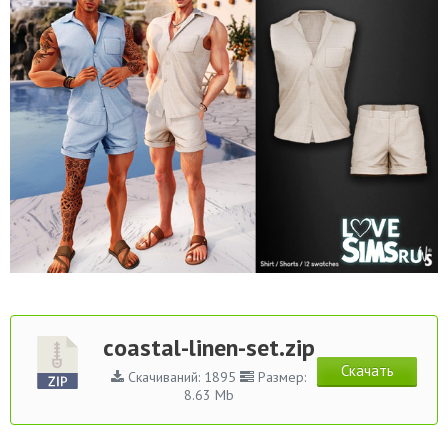
coastal-linen-set.zip
Скачать
Скачиваний: 1895
Размер:
8.63 Mb