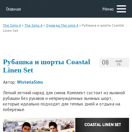
Главная
Меню
The Sims 4
»
The Sims 4
»
Одежда The sims 4
» Рубашка и шорты Coastal
Linen Set
Рубашка и шорты Coastal
08
май
26
Linen Set
Автор:
WisteriaSims
Легкий летний наряд для симов. Комплект состоит из льняной
рубашки без рукавов и непринужденных льняных шорт,
которые идеально подходят для теплых дней и отдыха на
побережье.